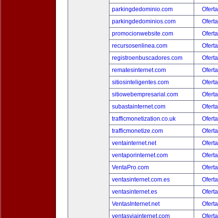
parkingdedominio.com
Oferta
parkingdedominios.com
Oferta
promocionwebsite.com
Oferta
recursosenlinea.com
Oferta
registroenbuscadores.com
Oferta
rematesinternet.com
Oferta
sitiosinteligentes.com
Oferta
sitiowebempresarial.com
Oferta
subastainternet.com
Oferta
trafficmonetization.co.uk
Oferta
trafficmonetize.com
Oferta
ventainternet.net
Oferta
ventaporinternet.com
Oferta
VentaPro.com
Oferta
ventasinternet.com.es
Oferta
ventasinternet.es
Oferta
VentasInternet.net
Oferta
ventasviainternet.com
Oferta