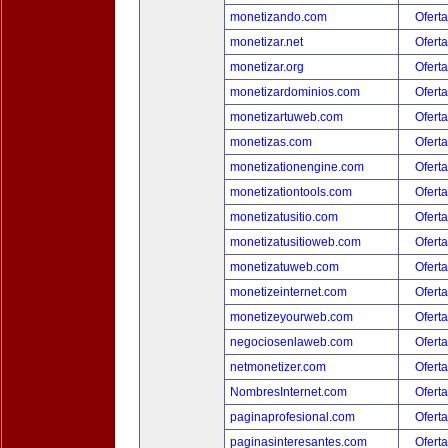
monetizando.com
Oferta
monetizar.net
Oferta
monetizar.org
Oferta
monetizardominios.com
Oferta
monetizartuweb.com
Oferta
monetizas.com
Oferta
monetizationengine.com
Oferta
monetizationtools.com
Oferta
monetizatusitio.com
Oferta
monetizatusitioweb.com
Oferta
monetizatuweb.com
Oferta
monetizeinternet.com
Oferta
monetizeyourweb.com
Oferta
negociosenlaweb.com
Oferta
netmonetizer.com
Oferta
NombresInternet.com
Oferta
paginaprofesional.com
Oferta
paginasinteresantes.com
Oferta