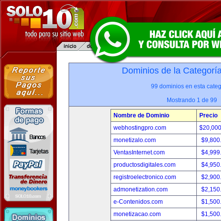
Dominios de la Categorí
99 dominios en esta categ
Mostrando 1 de 99
Nombre de Dominio
Precio
webhostingpro.com
$20,00
monetizalo.com
$9,800
VentasInternet.com
$4,999
productosdigitales.com
$4,950
registroelectronico.com
$2,900
admonetization.com
$2,150
e-Contenidos.com
$1,500
monetizacao.com
$1,500