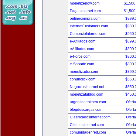
monetizenow.com
$1,500
PagosInternet.com
$1,500
onlinecompra.com
$999.
InternetCustomers.com
$980.
ComercioInternet.com
$950.
e-Afiliados.com
$899.
eAfiliados.com
$899.
e-Foros.com
$800.
e-Soporte.com
$800.
monetizador.com
$799.
conunclick.com
$550.
NegociosInternet.net
$550.
monetizatublog.com
$450.
argentinaenlinea.com
Oferta
blogdescargas.com
Oferta
ClasificadosInternet.com
Oferta
ClientesInternet.com
Oferta
comunidadenred.com
Oferta