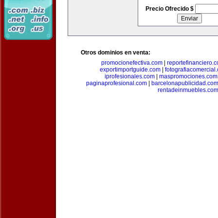
Precio Ofrecido $
Otros dominios en venta:
promocionefectiva.com
|
reportefinanciero.
exportimportguide.com
|
fotografiacomercial
iprofesionales.com
|
maspromociones.com
paginaprofesional.com
|
barcelonapublicidad.co
rentadeinmuebles.co