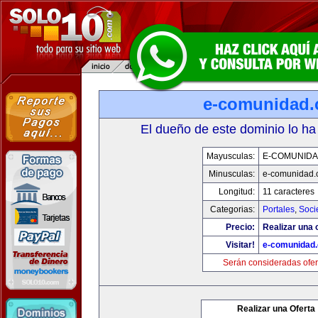
e-comunidad
El dueño de este dominio lo ha
Mayusculas:
E-COMUNID
Minusculas:
e-comunidad.
Longitud:
11 caracteres
Categorias:
Portales
,
Soci
Precio:
Realizar una o
Visitar!
e-comunidad
Serán consideradas ofer
Realizar una Oferta