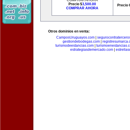
COMPRAR AHORA
Precio $
3,500.00
Precio 
COMPRAR AHORA
Otros dominios en venta:
CamposUruguayos.com
|
segurocontratercero
gestiondebodegas.com
|
registresumarca
turismodeestancias.com
|
turismoenestancias.
estrategiasdemercado.com
|
estrella