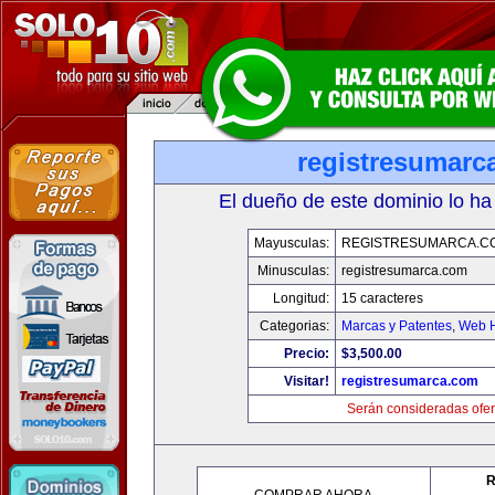
registresumarc
El dueño de este dominio lo ha
Mayusculas:
REGISTRESUMARCA.C
Minusculas:
registresumarca.com
Longitud:
15 caracteres
Categorias:
Marcas y Patentes
,
Web H
Precio:
$3,500.00
Visitar!
registresumarca.com
Serán consideradas ofer
R