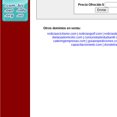
Precio Ofrecido $
Otros dominios en venta:
noticiasciclismo.com
|
noticiasgolf.com
|
noticias
dietasadomicilio.com
|
comunidadestudiantil
cateringempresas.com
|
guiaexpediciones.c
capacitacionweb.com
|
dondetra