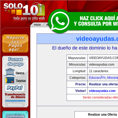
videoayudas
El dueño de este dominio lo ha
Mayusculas:
VIDEOAYUDAS.CO
Minusculas:
videoayudas.com
Longitud:
11 caracteres
Categorias:
EducaciÃ³n
,
Miscela
Precio:
Realizar una oferta
Visitar!
videoayudas.com
Serán consideradas ofer
Realizar una Oferta