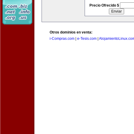
Precio Ofrecido $
Otros dominios en venta:
i-Compras.com
|
e-Tesis.com
|
AlojamientoLinux.co