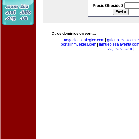
Precio Ofrecido $
Otros dominios en venta:
negocioestrategico.com
|
guianoticias.com
|
portalinmuebles.com
|
inmueblesalaventa.co
viajesusa.com
|