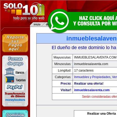
inmueblesalaven
El dueño de este dominio lo ha
Mayusculas:
INMUEBLESALAVENTA.COM
Minusculas:
inmueblesalaventa.com
Longitud:
17 caracteres
Categorias:
Inmuebles y Propiedades
,
Ven
Precio:
Realizar una oferta!
Visitar!
inmueblesalaventa.com
Serán consideradas ofer
Realizar una Oferta