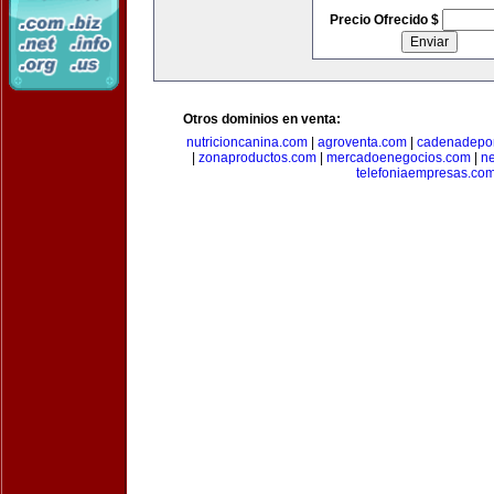
Precio Ofrecido $
Otros dominios en venta:
nutricioncanina.com
|
agroventa.com
|
cadenadepor
|
zonaproductos.com
|
mercadoenegocios.com
|
n
telefoniaempresas.co