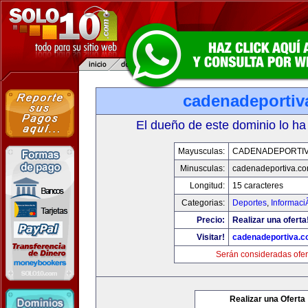
cadenadeportiv
El dueño de este dominio lo ha
Mayusculas:
CADENADEPORTI
Minusculas:
cadenadeportiva.c
Longitud:
15 caracteres
Categorias:
Deportes
,
Informaci
Precio:
Realizar una oferta
Visitar!
cadenadeportiva.
Serán consideradas ofer
Realizar una Oferta