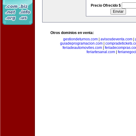
Precio Ofrecido $
Otros dominios en venta:
gestiondeturnos.com
|
avisosdeventa.com
|
guiadeprogramacion.com
|
compradetickets.
feriadeautomoviles.com
|
feriadecompras.c
feriartesanal.com
|
ferianegoc