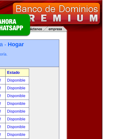
a -
Hogar
oría.
Estado
r!
Disponible
r!
Disponible
r!
Disponible
r!
Disponible
r!
Disponible
r!
Disponible
r!
Disponible
r!
Disponible