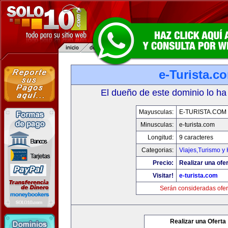
e-Turista.c
El dueño de este dominio lo ha
Mayusculas:
E-TURISTA.COM
Minusculas:
e-turista.com
Longitud:
9 caracteres
Categorias:
Viajes,Turismo y
Precio:
Realizar una ofer
Visitar!
e-turista.com
Serán consideradas ofer
Realizar una Oferta